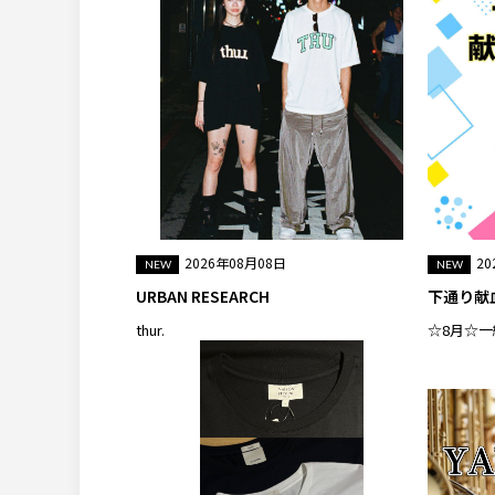
2026年08月08日
20
URBAN RESEARCH
下通り献血
thur.
☆8月☆