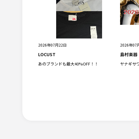
2026年07月22日
2026年07
LOCUST
島村楽器
あのブランドも最大40%OFF！！
ヤナギサ