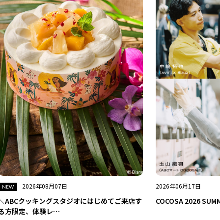
2026年08月07日
2026年06月17日
＼ABCクッキングスタジオにはじめてご来店す
COCOSA 2026 S
る方限定、体験レ…