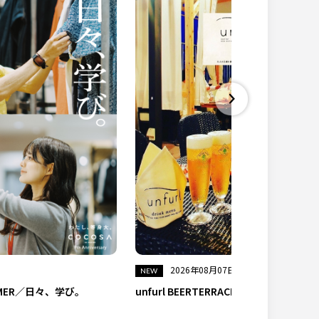
2026年08月07日
UMMER／日々、学び。
unfurl BEERTERRACE ※営業休止