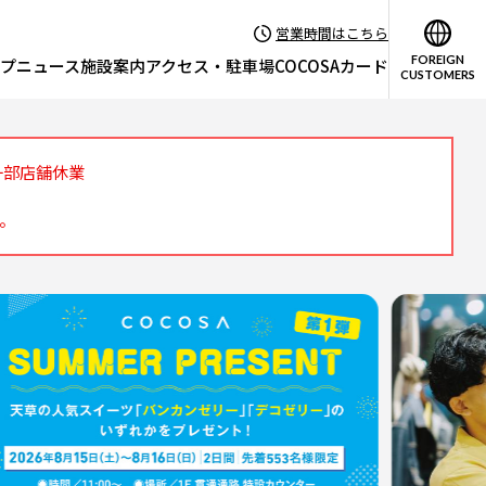
営業時間はこちら
FOREIGN
プニュース
施設案内
アクセス・駐車場
COCOSAカード
CUSTOMERS
※一部店舗休業
す。