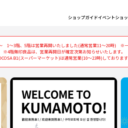
ショップガイド
イベント
ショッ
)～ 1～3階、5階は営業再開いたしました(通常営業11～20時) 
※4階無印良品は、営業再開日が確定次第お知らせいたします。
OCOSA B1(スーパーマーケット)は通常営業(10～23時)しておりま