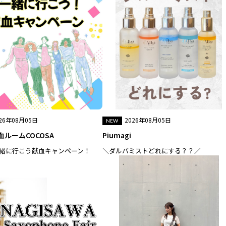
26年08月05日
2026年08月05日
ルームCOCOSA
Piumagi
一緒に行こう献血キャンペーン！
＼ダルバミストどれにする？？／