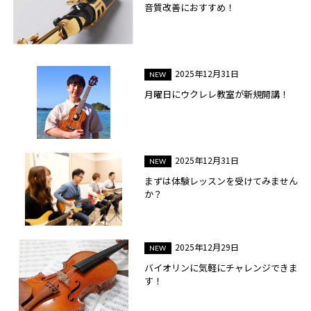
音質改善におすすめ！
2025年12月31日
月曜日にウクレレ教室が新規開講！
2025年12月31日
まずは体験レッスンを受けてみません
か？
2025年12月29日
バイオリンに気軽にチャレンジできま
す！