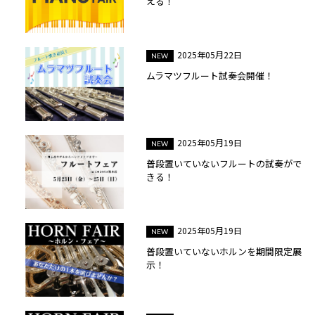
える！
2025年05月22日
ムラマツフルート試奏会開催！
2025年05月19日
普段置いていないフルートの試奏がで
きる！
2025年05月19日
普段置いていないホルンを期間限定展
示！