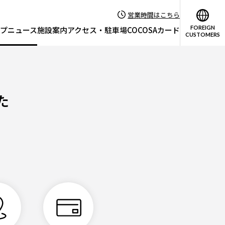
営業時間はこちら
FOREIGN
プニュース
施設案内
アクセス・駐車場
COCOSAカード
CUSTOMERS
た