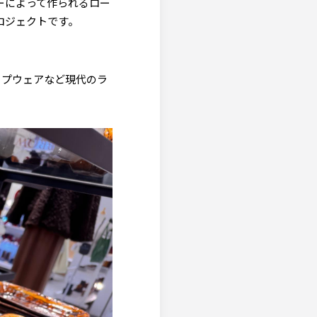
ーによって作られるロー
ロジェクトです。
ップウェアなど現代のラ