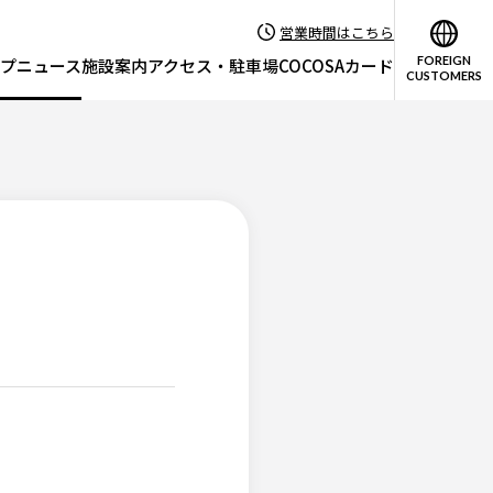
営業時間はこちら
FOREIGN
プニュース
施設案内
アクセス・駐車場
COCOSAカード
CUSTOMERS