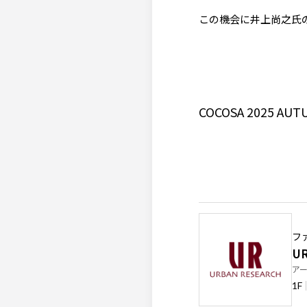
この機会に井上尚之氏
COCOSA 2025 A
フ
UR
ア
1F