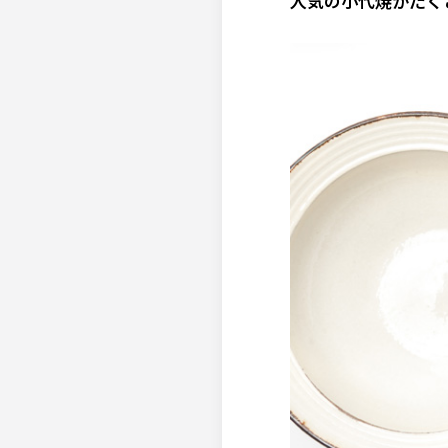
人気の小代焼がたく