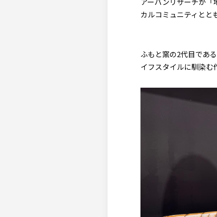
アーバンリサーチが「
カルコミュニティとと
ふもと窯の2代目であ
イフスタイルに馴染む