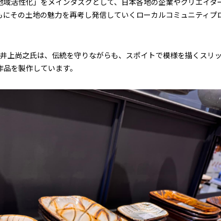
地域活性化」をメインタスクとして、日本各地の企業やクリエイタ
もにその土地の魅力を再考し発信していくローカルコミュニティプ
る井上尚之氏は、伝統を守りながらも、スポイトで模様を描くスリ
作品を製作しています。