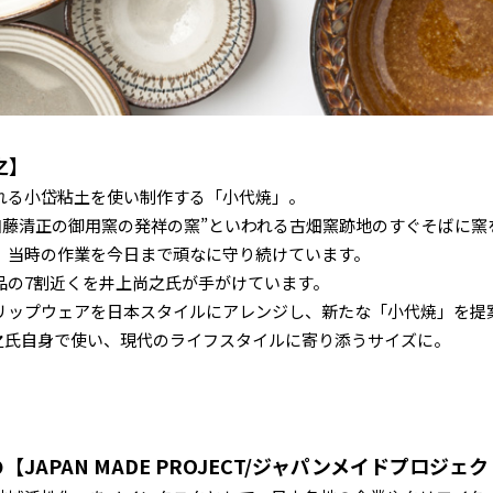
之】
れる小岱粘土を使い制作する「小代焼」。
加藤清正の御用窯の発祥の窯”といわれる古畑窯跡地のすぐそばに窯を
、当時の作業を今日まで頑なに守り続けています。
品の7割近くを井上尚之氏が手がけています。
リップウェアを日本スタイルにアレンジし、新たな「小代焼」を提
之氏自身で使い、現代のライフスタイルに寄り添うサイズに。
JAPAN MADE PROJECT/ジャパンメイドプロジェ