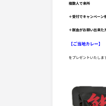
複数人で来所
＋受付でキャンペーン
＋献血がお願い出来た
【ご当地カレー】
をプレゼントいたしま