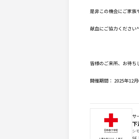
是非この機会にご家族
献血にご協力ください^
皆様のご来所、お待ち
開催期間： 2025年12月
サ
下
シ
5F