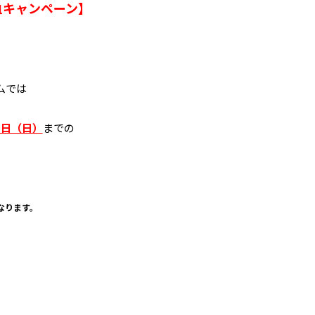
血キャンペーン】
ムでは
7日（日）
までの
なります。