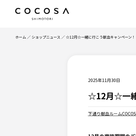
ホーム
ショップニュース
☆12月☆一緒に行こう献血キャンペーン！
2025年11月30日
☆12月☆一
下通り献血ルームCOCOS