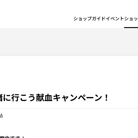
ショップガイド
イベント
ショッ
緒に行こう献血キャンペーン！
A