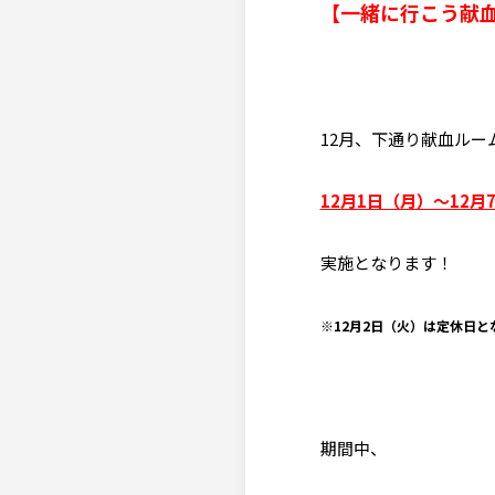
【一緒に行こう献
12月、下通り献血ルー
12月1日（月）～12月
実施となります！
※12月2日（火）は定休日と
期間中、