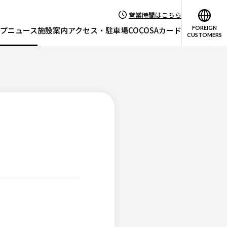
営業時間はこちら
FOREIGN
プニュース
施設案内
アクセス・駐車場
COCOSAカード
CUSTOMERS