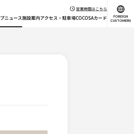
営業時間はこちら
FOREIGN
プニュース
施設案内
アクセス・駐車場
COCOSAカード
CUSTOMERS