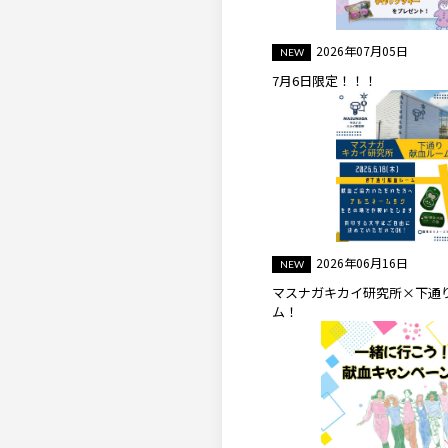
2026年07月05日
7月6日限定！！！
2026年06月16日
マスナガキカイ研究所×下通
ム！