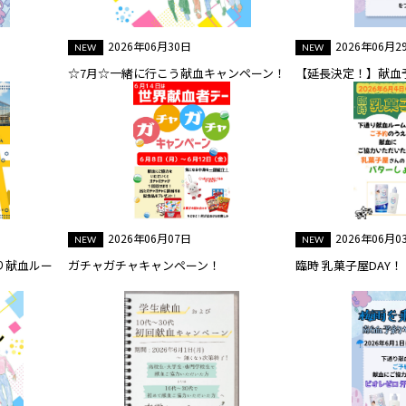
2026年06月30日
2026年06月2
☆7月☆一緒に行こう献血キャンペーン！
【延長決定！】献血
2026年06月07日
2026年06月0
り献血ルー
ガチャガチャキャンペーン！
臨時 乳菓子屋DAY！