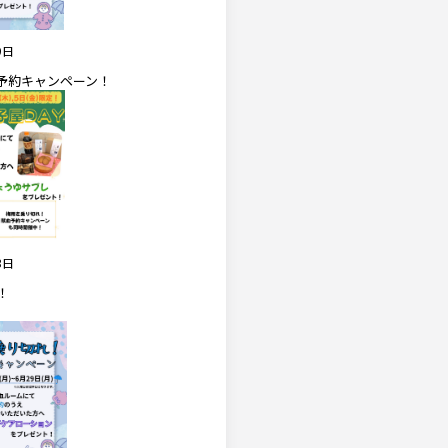
9日
予約キャンペーン！
3日
！