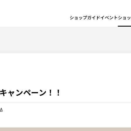
ショップガイド
イベント
ショッ
定キャンペーン！！
A