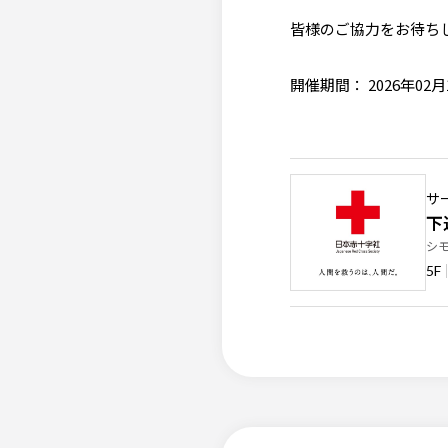
皆様のご協力をお待ち
開催期間： 2026年02月
サ
下
シ
5F