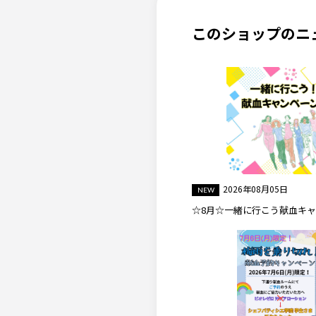
このショップのニ
2026年08月05日
☆8月☆一緒に行こう献血キ