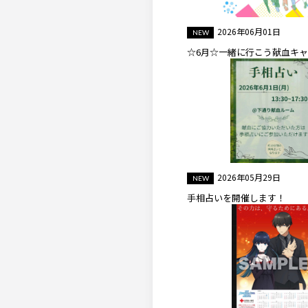
2026年06月01日
☆6月☆一緒に行こう献血キ
2026年05月29日
手相占いを開催します！