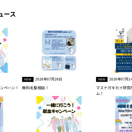
ュース
2026年07月26日
2026年07月1
ャンペーン！
無料毛髪相談！
マスナガキカイ研究
ム！