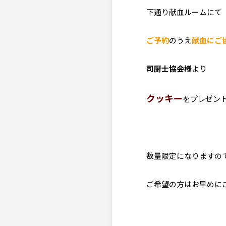
下通り献血ルームにて
ご予約
のうえ
献血にご
司厨士協会様
より
クッキー
をプレゼント
数量限定になりますの
ご希望の方はお早めに