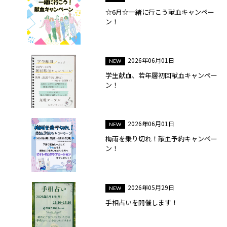
☆6月☆一緒に行こう献血キャンペー
ン！
2026年06月01日
学生献血、若年層初回献血キャンペー
ン！
2026年06月01日
梅雨を乗り切れ！献血予約キャンペー
ン！
2026年05月29日
手相占いを開催します！