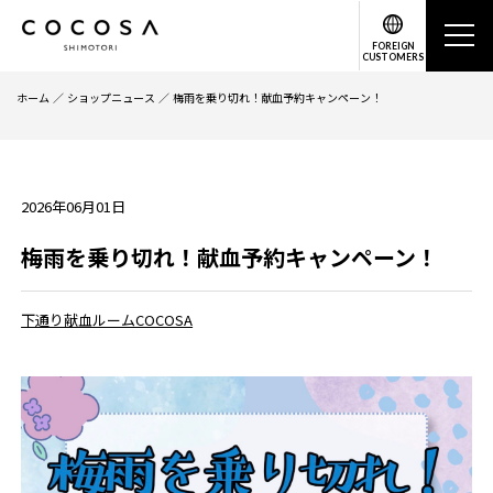
FOREIGN
CUSTOMERS
ホーム
ショップニュース
梅雨を乗り切れ！献血予約キャンペーン！
2026年06月01日
梅雨を乗り切れ！献血予約キャンペーン！
下通り献血ルームCOCOSA