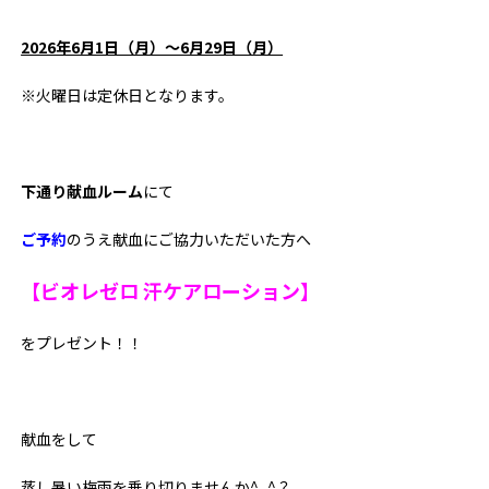
2026年6月1日（月）～6月29日（月）
※火曜日は定休日となります。
下通り献血ルーム
にて
ご予約
のうえ献血にご協力いただいた方へ
【ビオレゼロ 汗ケアローション】
をプレゼント！！
献血をして
蒸し暑い梅雨を乗り切りませんか^_^？