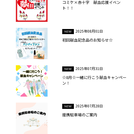
コミケ×赤十字 献血応援イベン
ト！！
2025年08月01日
初回献血記念品のお知らせ☆
2025年07月31日
☆8月☆一緒に行こう献血キャンペー
ン！
2025年07月28日
提携駐車場のご案内