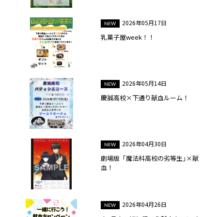
2026年05月17日
乳菓子屋week！！
2026年05月14日
慶誠高校×下通り献血ルーム！
2026年04月30日
劇場版「魔法科高校の劣等生｣×献
血！
2026年04月26日