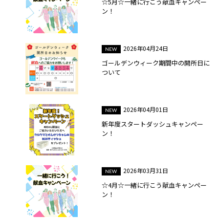
☆5月☆一緒に行こう献血キャンペー
ン！
2026年04月24日
ゴールデンウィーク期間中の開所日に
ついて
2026年04月01日
新年度スタートダッシュキャンペー
ン！
2026年03月31日
☆4月☆一緒に行こう献血キャンペー
ン！