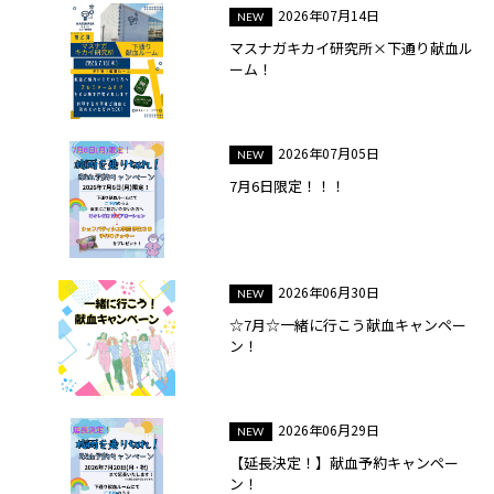
2026年07月14日
マスナガキカイ研究所×下通り献血ル
ーム！
2026年07月05日
7月6日限定！！！
2026年06月30日
☆7月☆一緒に行こう献血キャンペー
ン！
2026年06月29日
【延長決定！】献血予約キャンペー
ン！