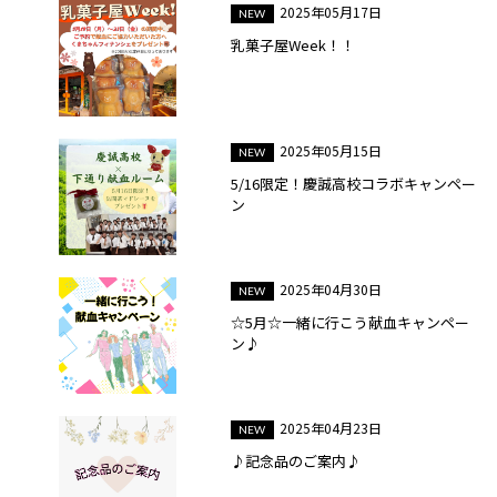
2025年05月17日
乳菓子屋Week！！
2025年05月15日
5/16限定！慶誠高校コラボキャンペー
ン
2025年04月30日
☆5月☆一緒に行こう献血キャンペー
ン♪
2025年04月23日
♪記念品のご案内♪