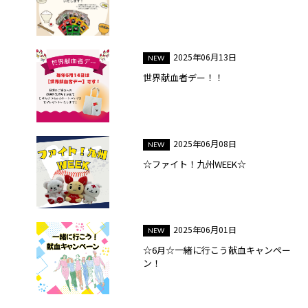
2025年06月13日
世界献血者デー！！
2025年06月08日
☆ファイト！九州WEEK☆
2025年06月01日
☆6月☆一緒に行こう献血キャンペー
ン！