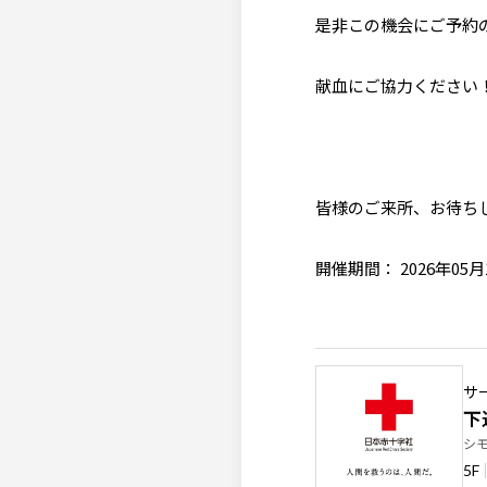
是非この機会にご予約
献血にご協力ください
皆様のご来所、お待ち
開催期間： 2026年05月
サ
下
シ
5F