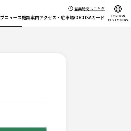
営業時間はこちら
FOREIGN
プニュース
施設案内
アクセス・駐車場
COCOSAカード
CUSTOMERS