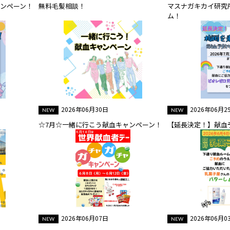
ャンペーン！
無料毛髪相談！
マスナガキカイ研究
ム！
2026年06月30日
2026年06月2
☆7月☆一緒に行こう献血キャンペーン！
【延長決定！】献血
2026年06月07日
2026年06月0