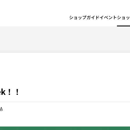
ショップガイド
イベント
ショッ
ek！！
A