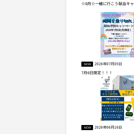
☆8月☆一緒に行こう献血キ
2026年07月05日
7月6日限定！！！
2026年06月16日