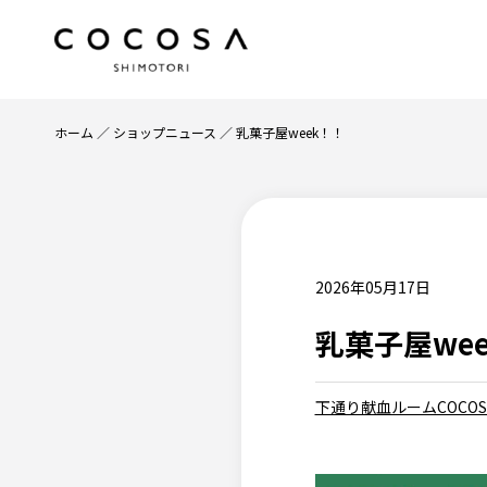
ホーム
ショップニュース
乳菓子屋week！！
2026年05月17日
乳菓子屋we
下通り献血ルームCOCOS