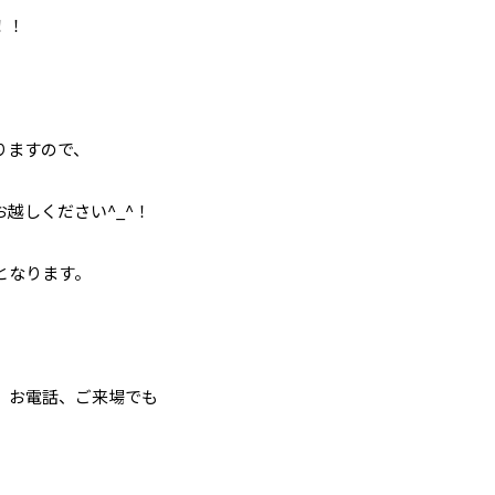
！！
りますので、
越しください^_^！
となります。
、お電話、ご来場でも