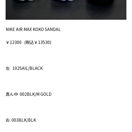
NIKE AIR MAX KOKO SANDAL
￥12300 (税込￥13530)
左 102SAIL/BLACK
真ん中 002BLK/M GOLD
右 003BLK/BLK