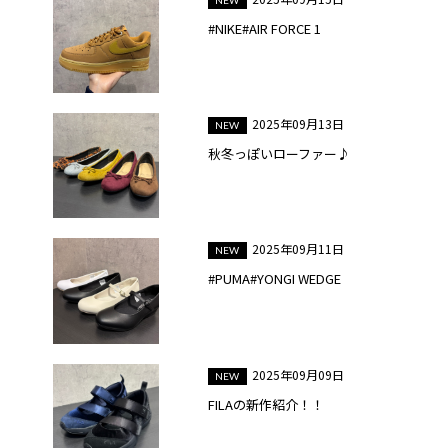
#NIKE#AIR FORCE 1
2025年09月13日
秋冬っぽいローファー♪
2025年09月11日
#PUMA#YONGI WEDGE
2025年09月09日
FILAの新作紹介！！