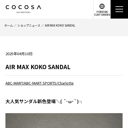
FOREIGN
CUSTOMERS
ホーム
ショップニュース
AIR MAX KOKO SANDAL
2025年04月10日
AIR MAX KOKO SANDAL
ABC-MART/ABC-MART SPORTS/Charlotte
大人気サンダル新色登場＼( ´･ω･`)┐