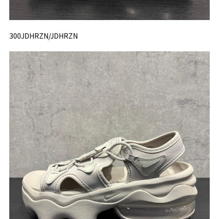
300JDHRZN/JDHRZN