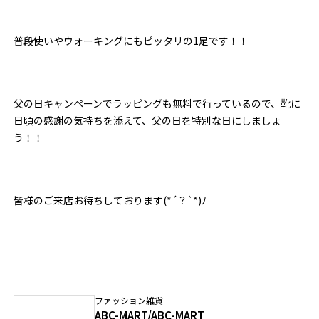
普段使いやウォーキングにもピッタリの1足です！！
父の日キャンペーンでラッピングも無料で行っているので、靴に
日頃の感謝の気持ちを添えて、父の日を特別な日にしましょ
う！！
皆様のご来店お待ちしております(*´？`*)ﾉ
ファッション雑貨
ABC-MART/ABC-MART