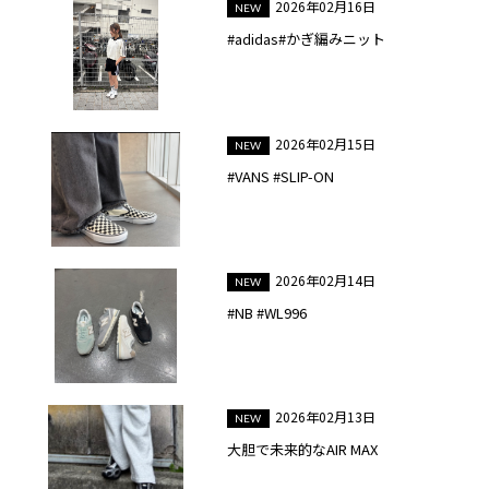
2026年02月16日
#adidas#かぎ編みニット
2026年02月15日
#VANS #SLIP-ON
2026年02月14日
#NB #WL996
2026年02月13日
大胆で未来的なAIR MAX