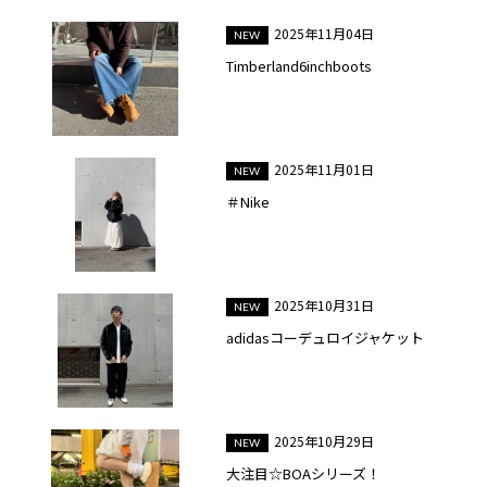
2025年11月04日
Timberland6inchboots
2025年11月01日
＃Nike
2025年10月31日
adidasコーデュロイジャケット
2025年10月29日
大注目☆BOAシリーズ！