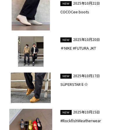
2025年10月21日
COCOCee boots
2025年10月20日
＃NIKE #FUTURA JKT
2025年10月17日
SUPERSTAR ll ☆
2025年10月15日
#RockfishWeatherwear