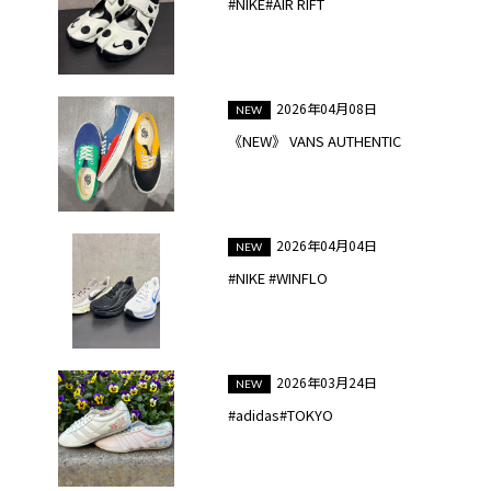
#NIKE#AIR RIFT
2026年04月08日
《NEW》 VANS AUTHENTIC
2026年04月04日
#NIKE #WINFLO
2026年03月24日
#adidas#TOKYO