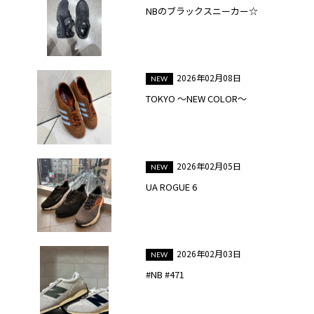
NBのブラックスニーカー☆
2026年02月08日
TOKYO ～NEW COLOR～
2026年02月05日
UA ROGUE 6
2026年02月03日
#NB #471