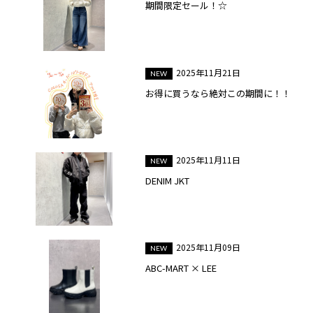
期間限定セール！☆
2025年11月21日
お得に買うなら絶対この期間に！！
2025年11月11日
DENIM JKT
2025年11月09日
ABC-MART × LEE