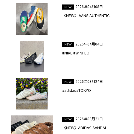
2026年04月08日
《NEW》 VANS AUTHENTIC
2026年04月04日
#NIKE #WINFLO
2026年03月24日
#adidas#TOKYO
2026年03月21日
《NEW》ADIDAS SANDAL