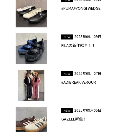
#PUMA#YONGI WEDGE
2025年09月09日
FILAの新作紹介！！
2025年09月07日
#ADIBREAK VEROUR
2025年09月05日
GAZELL新色！