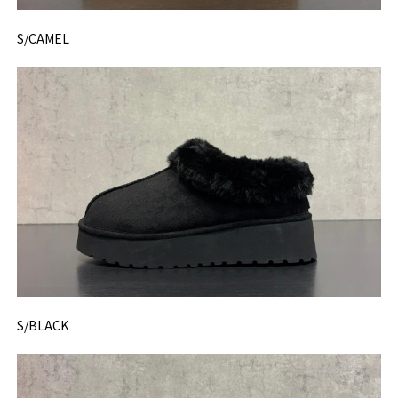
S/CAMEL
S/BLACK