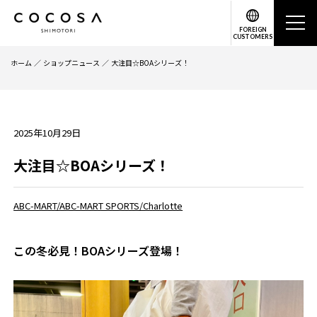
FOREIGN
CUSTOMERS
ホーム
ショップニュース
大注目☆BOAシリーズ！
2025年10月29日
大注目☆BOAシリーズ！
ABC-MART/ABC-MART SPORTS/Charlotte
この冬必見！BOAシリーズ登場！