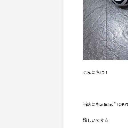
こんにちは！
当店にもadidas "TO
嬉しいです☆