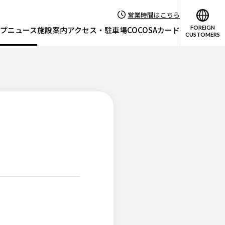
営業時間はこちら
FOREIGN
プニュース
施設案内
アクセス・駐車場
COCOSAカード
CUSTOMERS