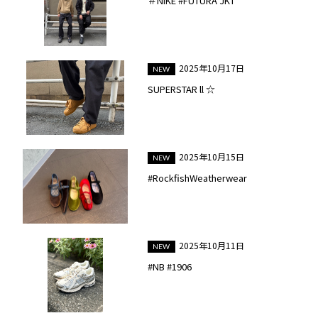
＃NIKE #FUTURA JKT
2025年10月17日
SUPERSTAR ll ☆
2025年10月15日
#RockfishWeatherwear
2025年10月11日
#NB #1906