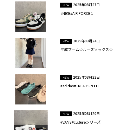
2025年08月27日
#NIKE#AIR FORCE 1
2025年08月24日
平成ブーム☆ルーズソックス☆
2025年08月22日
#adidas#TREADSPEED
2025年08月20日
#VANS#cultureシリーズ