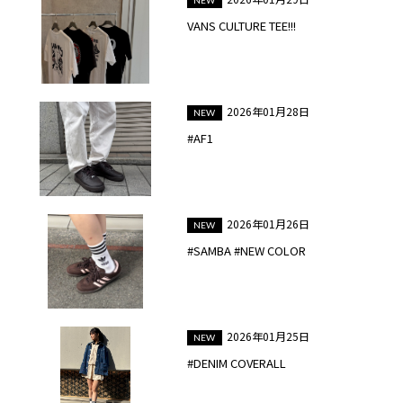
VANS CULTURE TEE!!!
2026年01月28日
#AF1
2026年01月26日
#SAMBA #NEW COLOR
2026年01月25日
#DENIM COVERALL