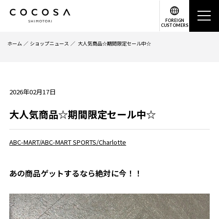
FOREIGN
CUSTOMERS
ホーム
ショップニュース
大人気商品☆期間限定セール中☆
2026年02月17日
大人気商品☆期間限定セール中☆
ABC-MART/ABC-MART SPORTS/Charlotte
あの商品ゲットするなら絶対に今！！