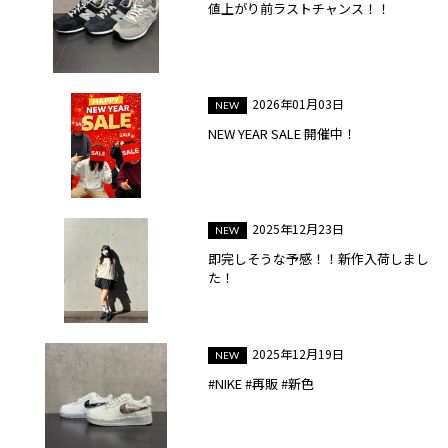
値上がり前ラストチャンス！！
2026年01月03日
NEW YEAR SALE 開催中！
2025年12月23日
即完しそうな予感！！新作入荷しまし
た！
2025年12月19日
#NIKE #再販 #新色