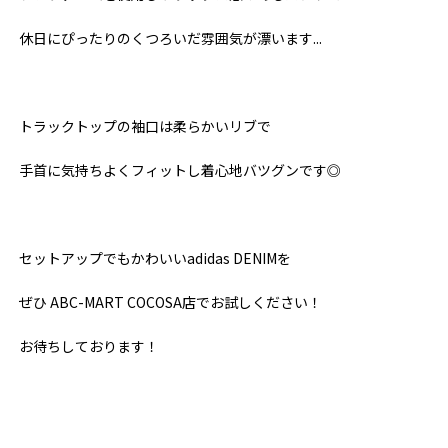
休日にぴったりのくつろいだ雰囲気が漂います...
トラックトップの袖口は柔らかいリブで
手首に気持ちよくフィットし着心地バツグンです◎
セットアップでもかわいいadidas DENIMを
ぜひ ABC-MART COCOSA店でお試しください！
お待ちしております！