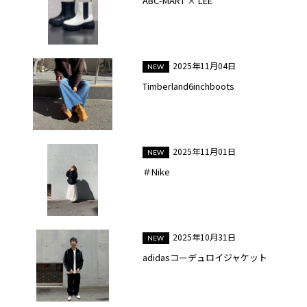
ABC-MART × LEE
2025年11月04日
Timberland6inchboots
2025年11月01日
＃Nike
2025年10月31日
adidasコーデュロイジャケット