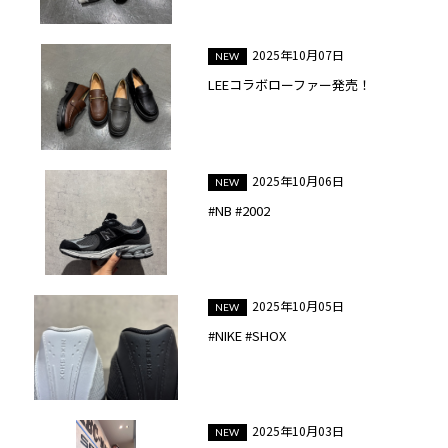
2025年10月07日
LEEコラボローファー発売！
2025年10月06日
#NB #2002
2025年10月05日
#NIKE #SHOX
2025年10月03日