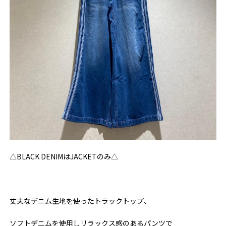
△BLACK DENIMはJACKETのみ△
丈夫なデニム生地を使ったトラックトップ、
ソフトデニムを使用しリラックス感のあるパンツで