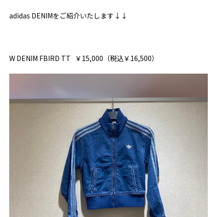
adidas DENIMをご紹介いたします↓↓
W DENIM FBIRD TT
￥15,000（税込￥16,500）