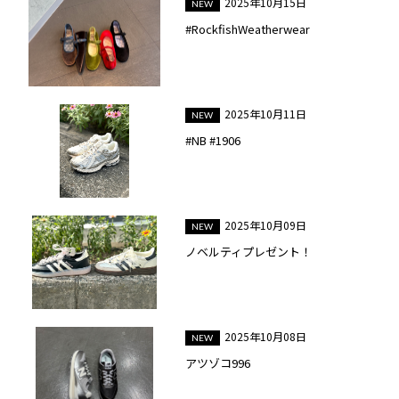
2025年10月15日
#RockfishWeatherwear
2025年10月11日
#NB #1906
2025年10月09日
ノベルティプレゼント！
2025年10月08日
アツゾコ996