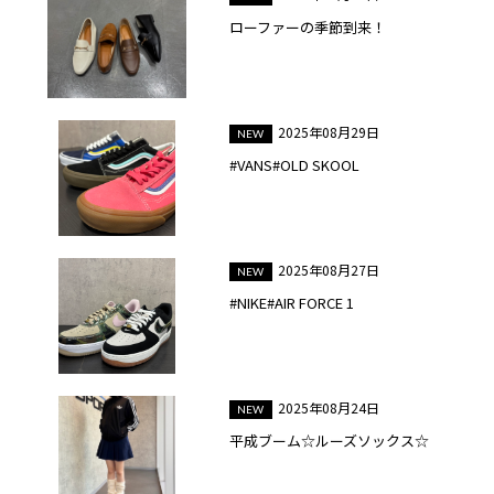
ローファーの季節到来！
2025年08月29日
#VANS#OLD SKOOL
2025年08月27日
#NIKE#AIR FORCE 1
2025年08月24日
平成ブーム☆ルーズソックス☆