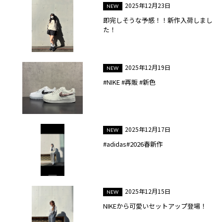
2025年12月23日
即完しそうな予感！！新作入荷しまし
た！
2025年12月19日
#NIKE #再販 #新色
2025年12月17日
#adidas#2026春新作
2025年12月15日
NIKEから可愛いセットアップ登場！