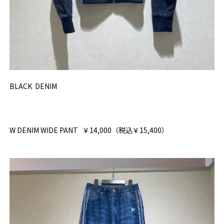
BLACK DENIM
W DENIM WIDE PANT
￥14,000（税込
￥15,400）