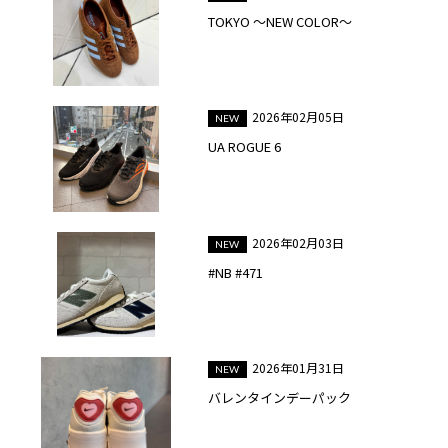
TOKYO ～NEW COLOR～
2026年02月05日
UA ROGUE 6
2026年02月03日
#NB #471
2026年01月31日
バレンタインデーパック