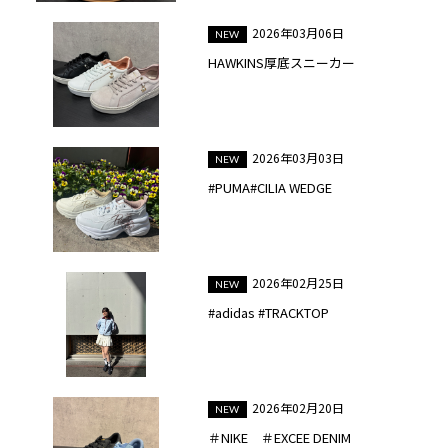
2026年03月06日
HAWKINS厚底スニーカー
2026年03月03日
#PUMA#CILIA WEDGE
2026年02月25日
#adidas #TRACKTOP
2026年02月20日
＃NIKE ＃EXCEE DENIM