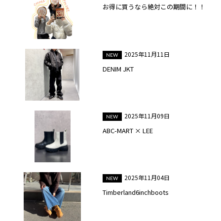
お得に買うなら絶対この期間に！！
2025年11月11日
DENIM JKT
2025年11月09日
ABC-MART × LEE
2025年11月04日
Timberland6inchboots