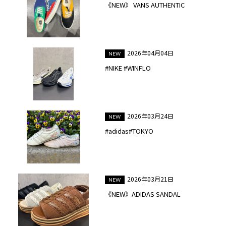
《NEW》 VANS AUTHENTIC
2026年04月04日
#NIKE #WINFLO
2026年03月24日
#adidas#TOKYO
2026年03月21日
《NEW》ADIDAS SANDAL