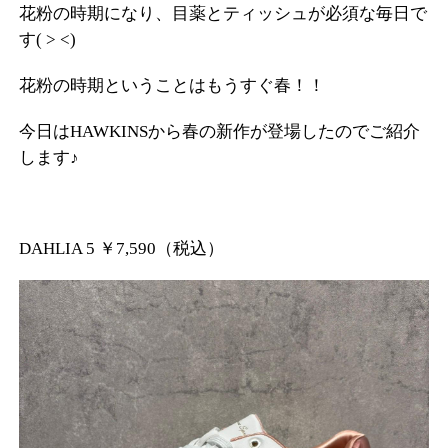
花粉の時期になり、目薬とティッシュが必須な毎日で
す( > <)
花粉の時期ということはもうすぐ春！！
今日はHAWKINSから春の新作が登場したのでご紹介
します♪
DAHLIA 5 ￥7,590（税込）