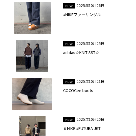
2025年10月26日
#NIKEファーサンダル
2025年10月25日
adidas☆KNIT SST☆
2025年10月21日
COCOCee boots
2025年10月20日
＃NIKE #FUTURA JKT