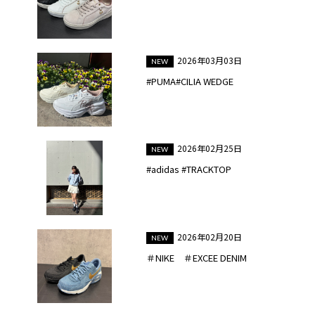
2026年03月03日
#PUMA#CILIA WEDGE
2026年02月25日
#adidas #TRACKTOP
2026年02月20日
＃NIKE ＃EXCEE DENIM