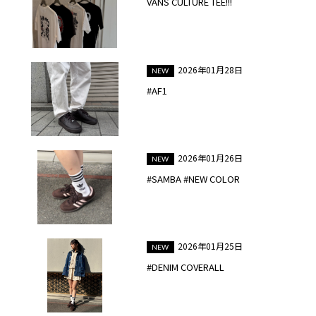
VANS CULTURE TEE!!!
2026年01月28日
#AF1
2026年01月26日
#SAMBA #NEW COLOR
2026年01月25日
#DENIM COVERALL