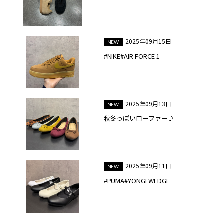
2025年09月15日
#NIKE#AIR FORCE 1
2025年09月13日
秋冬っぽいローファー♪
2025年09月11日
#PUMA#YONGI WEDGE