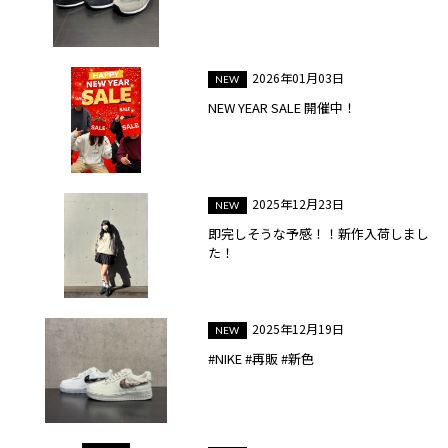
2026年01月03日
NEW YEAR SALE 開催中！
2025年12月23日
即完しそうな予感！！新作入荷しまし
た！
2025年12月19日
#NIKE #再販 #新色